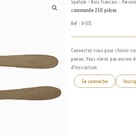
Spatule – Bois francais – Person
commande 250 pièces
Ref : B-013
Connectez vous pour choisir vos 
panier. Vous n’avez pas encore 
d’inscription.
Se connecter
Inscri