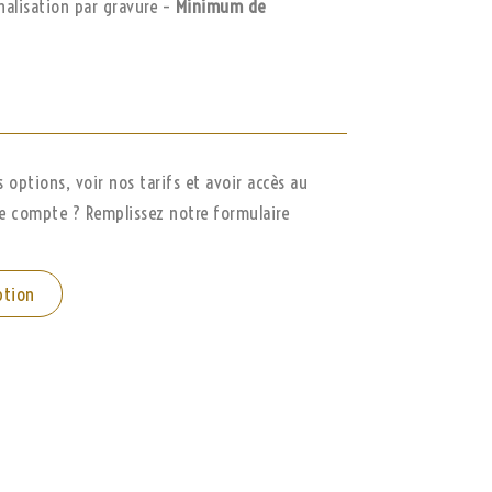
nalisation par gravure –
Minimum de
options, voir nos tarifs et avoir accès au
de compte ? Remplissez notre formulaire
ption