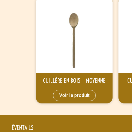
CUILLÈRE EN BOIS – MOYENNE
CU
Voir le produit
ÉVENTAILS