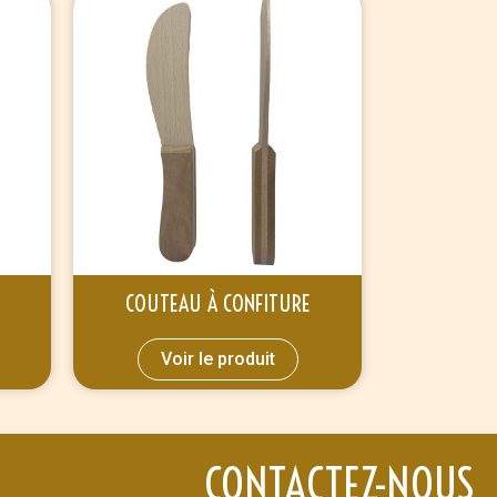
COUTEAU À CONFITURE
Voir le produit
CONTACTEZ-NOUS